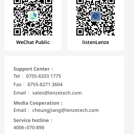
WeChat Public
listenLenze
Support Center：
Tel： 0755-8203 1775
Fax： 0755-8271 3604
Email：
sales@lenzetech.com
Media Cooperation：
Email：
cheungjiang@lenzetech.com
Service hotline：
4006–070-890