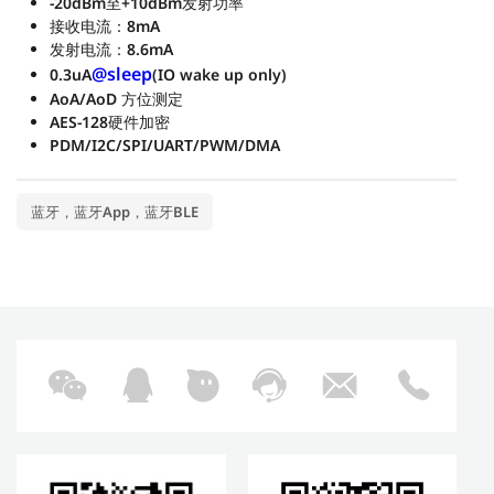
-20dBm至+10dBm发射功率
接收电流：8mA
发射电流：8.6mA
@sleep
0.3uA
(IO wake up only)
AoA/AoD 方位测定
AES-128硬件加密
PDM/I2C/SPI/UART/PWM/DMA
蓝牙，蓝牙App，蓝牙BLE