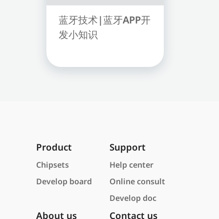
蓝牙技术|蓝牙APP开
发小知识
Product
Support
Chipsets
Help center
Develop board
Online consult
Develop doc
About us
Contact us