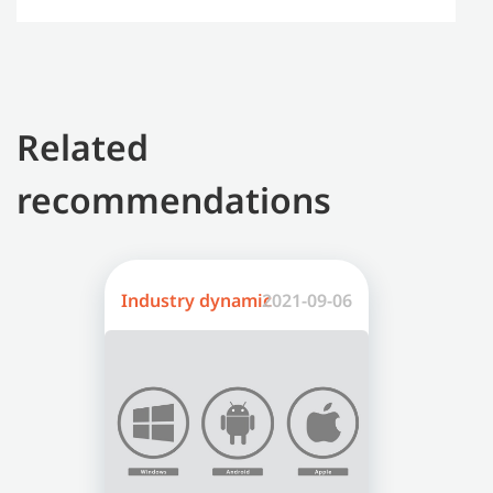
Related
recommendations
Industry dynamic
2021-09-06